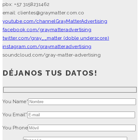
pbx: +57 3158231462
email: clientes@graymatter.com.co
youtube.com/channelGrayMatterAdvertising
facebook.com/graymatteradvertising
twitter.com/gray__matter (doble underscore)
instagram.com/graymatteradvertising
soundcloud.com/gray-matter-advertising
DÉJANOS TUS DATOS!
You Name*
You Email*
You Phone