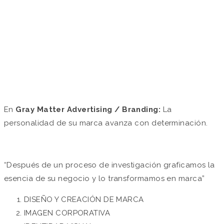
/ AVANZAMOS CON
DETERMINACIÓN
by Gray Matter Advertising in
Portafolio
En
Gray Matter Advertising / Branding:
La
personalidad de su marca avanza con determinación.
“Después de un proceso de investigación graficamos la
esencia de su negocio y lo transformamos en marca”
DISEÑO Y CREACIÓN DE MARCA
IMAGEN CORPORATIVA