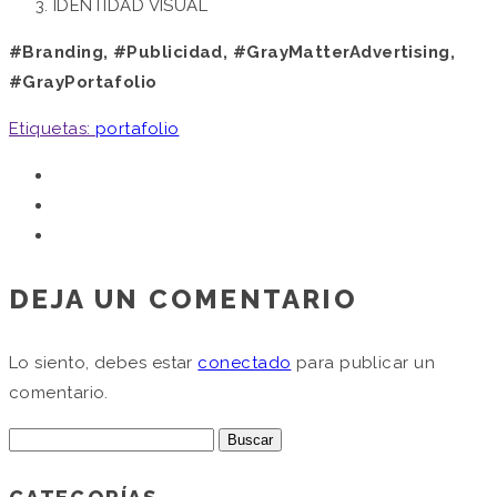
IDENTIDAD VISUAL
#Branding, #Publicidad, #GrayMatterAdvertising,
#GrayPortafolio
Etiquetas:
portafolio
DEJA UN COMENTARIO
Lo siento, debes estar
conectado
para publicar un
comentario.
Buscar: