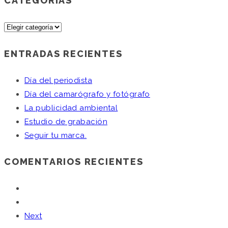
CATEGORÍAS
Categorías
ENTRADAS RECIENTES
Día del periodista
Día del camarógrafo y fotógrafo
La publicidad ambiental
Estudio de grabación
Seguir tu marca.
COMENTARIOS RECIENTES
Next