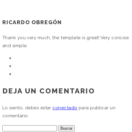
by Gray Matter Advertising in
RICARDO OBREGÓN
Thank you very much, the template is great! Very concise
and simple.
DEJA UN COMENTARIO
Lo siento, debes estar
conectado
para publicar un
comentario.
Buscar: